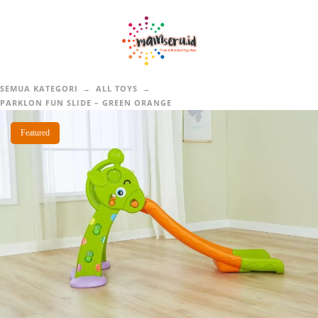
SEMUA KATEGORI
ALL TOYS
PARKLON FUN SLIDE – GREEN ORANGE
Featured