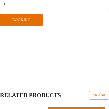
BOOKING
RELATED PRODUCTS
View All
Rp
259,000
-
Rp
370,000