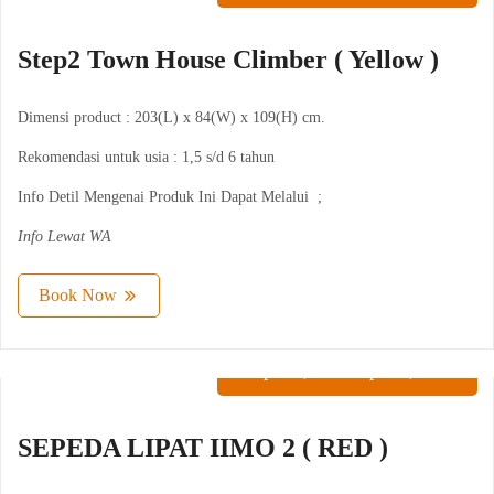
Step2 Town House Climber ( Yellow )
Dimensi product : 203(L) x 84(W) x 109(H) cm.
Rekomendasi untuk usia : 1,5 s/d 6 tahun
Info Detil Mengenai Produk Ini Dapat Melalui ;
Info Lewat WA
Book Now
Rp
175,000
-
Rp
250,000
SEPEDA LIPAT IIMO 2 ( RED )