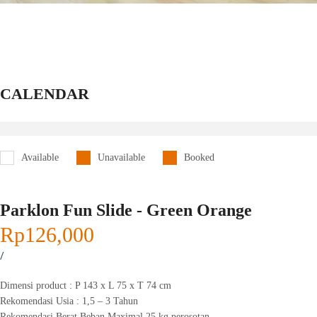
CALENDAR
Available
Unavailable
Booked
Parklon Fun Slide - Green Orange
Rp
126,000
/
Dimensi product : P 143 x L 75 x T 74 cm
Rekomendasi Usia : 1,5 – 3 Tahun
Rekomendasi Berat Beban Maximal 25 kg perosotan